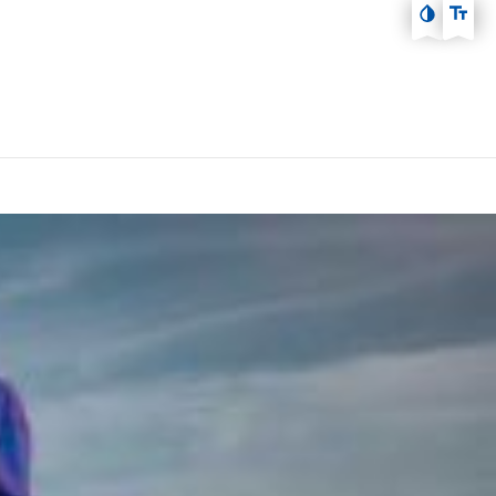
Zum Hauptmenü
Zum Inhalt
Zur Fußzeile