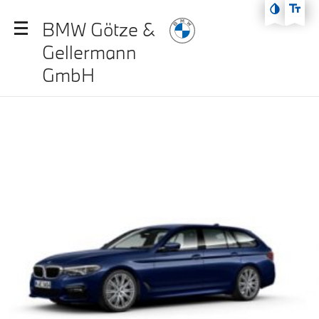
Zum Hauptmenü
BMW Götze &
Zum Inhalt
Gellermann
Zur Fußzeile
GmbH