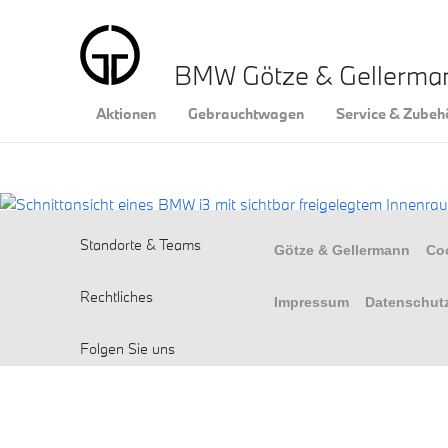
BMW Götze & Gellerm
Aktionen
Gebrauchtwagen
Service & Zubeh
Standorte & Teams
Götze & Gellermann
Co
Rechtliches
Impressum
Datenschut
Folgen Sie uns