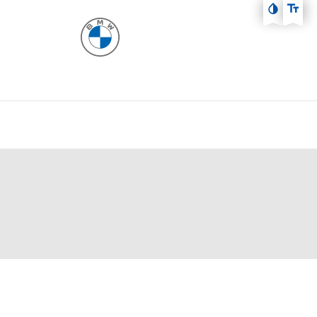
Zum Hauptmenü
Zum Inhalt
Zur Fußzeile