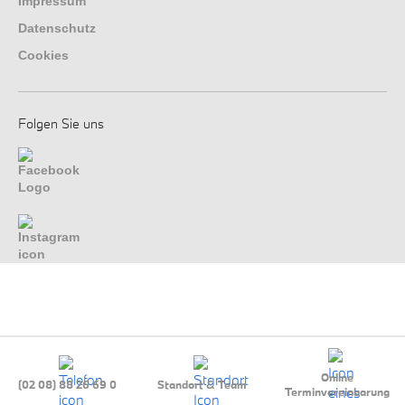
Impressum
Datenschutz
Cookies
Folgen Sie uns
Online
(02 08) 88 26 69 0
Standort & Team
Terminvereinbarung