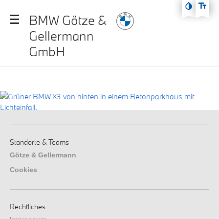
Zum Hauptmenü
BMW Götze &
Zum Inhalt
Gellermann
Zur Fußzeile
GmbH
Standorte & Teams
Götze & Gellermann
Cookies
Rechtliches