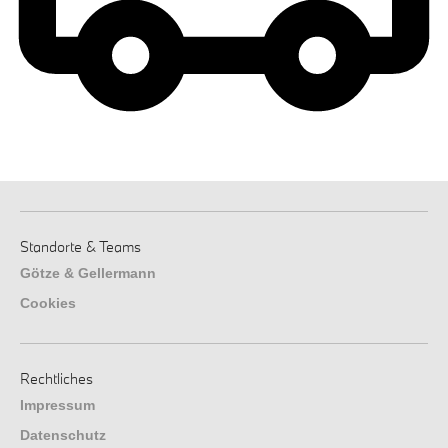
Standorte & Teams
Götze & Gellermann
Cookies
Rechtliches
Impressum
Datenschutz