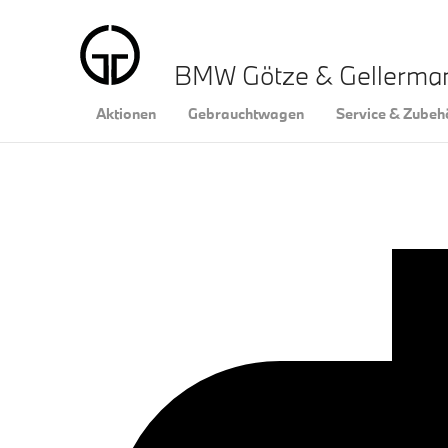
BMW Götze & Gellerm
Aktionen
Gebrauchtwagen
Service & Zubeh