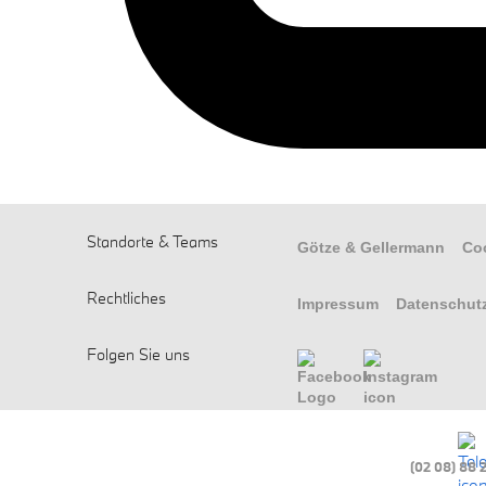
Standorte & Teams
Götze & Gellermann
Co
Rechtliches
Impressum
Datenschut
Folgen Sie uns
(02 08) 88 