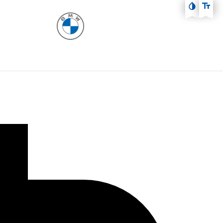
Zum Hauptmenü
Zum Inhalt
Zur Fußzeile