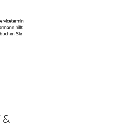
Servicetermin
rmann hilft
 buchen Sie
 &