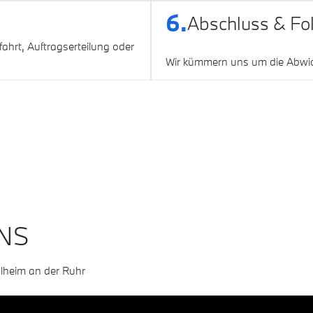
6.
Abschluss & Fo
fahrt, Auftragserteilung oder
Wir kümmern uns um die Abwick
UNS
lheim an der Ruhr