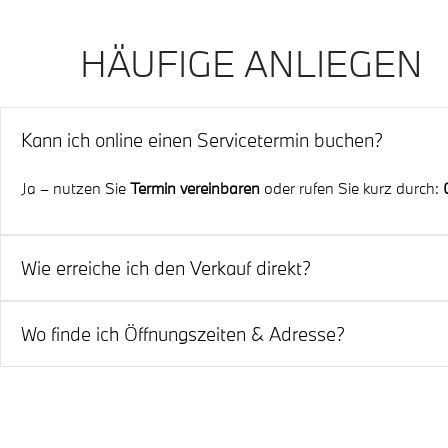
HÄUFIGE ANLIEGEN
Kann ich online einen Servicetermin buchen?
Ja – nutzen Sie
Termin vereinbaren
oder rufen Sie kurz durch:
Wie erreiche ich den Verkauf direkt?
Über die Zentrale oder die Durchwahlen
-30 (Leitung)
/
-40
.
Wo finde ich Öffnungszeiten & Adresse?
Oben im NAP-Block und hier auf der Seite – stets aktuell.