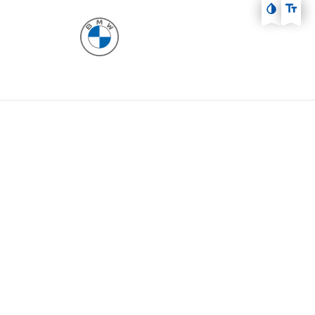
Zum Hauptmenü
Zum Inhalt
Zur Fußzeile