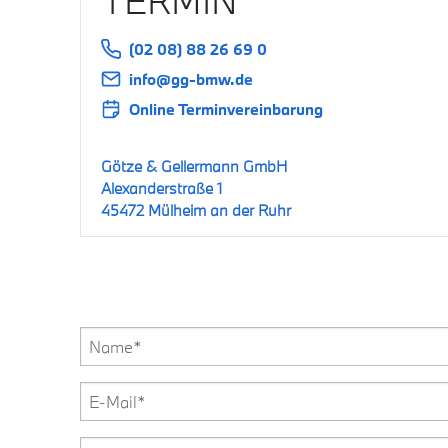
TERMIN
(02 08) 88 26 69 0
info@gg-bmw.de
Online Terminvereinbarung
Götze & Gellermann GmbH
Alexanderstraße 1
45472 Mülheim an der Ruhr