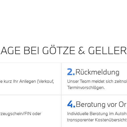
RAGE BEI GÖTZE & GELL
2.
Rückmeldung
 kurz Ihr Anliegen (Verkauf,
Unser Team meldet sich zeitn
Terminvorschlägen.
4.
Beratung vor Ort
hrzeugschein/FIN oder
Individuelle Beratung im Auto
transparenter Kostenübersicht