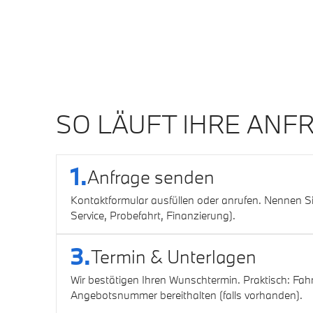
dieses
Feld
leer.
SO LÄUFT IHRE ANF
1.
Anfrage senden
Kontaktformular ausfüllen oder anrufen. Nennen Sie
Service, Probefahrt, Finanzierung).
3.
Termin & Unterlagen
Wir bestätigen Ihren Wunschtermin. Praktisch: Fa
Angebotsnummer bereithalten (falls vorhanden).