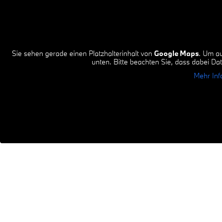
Sie sehen gerade einen Platzhalterinhalt von
Google Maps
. Um au
unten. Bitte beachten Sie, dass dabei Da
Mehr Inf