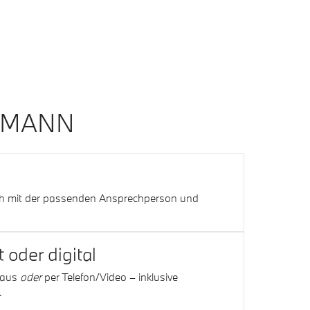
ERMANN
ah mit der passenden Ansprechperson und
 oder digital
haus
oder
per Telefon/Video – inklusive
.