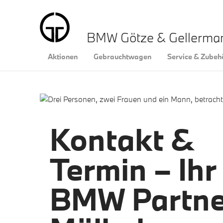
BMW Götze & Gellerm
Aktionen
Gebrauchtwagen
Service & Zubeh
Kontakt &
Termin – Ihr
BMW Partne