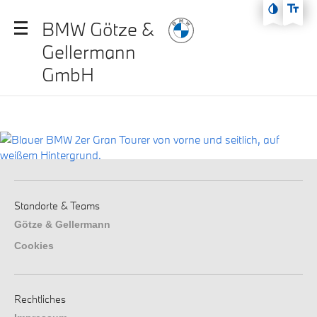
Zum Hauptmenü
BMW Götze &
Zum Inhalt
Gellermann
Zur Fußzeile
GmbH
Standorte & Teams
Götze & Gellermann
Cookies
Rechtliches