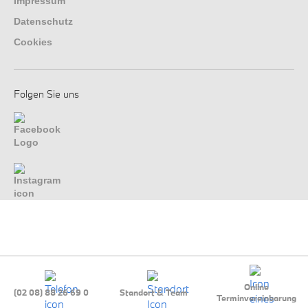
Impressum
Datenschutz
Cookies
Folgen Sie uns
Online
(02 08) 88 26 69 0
Standort & Team
Terminvereinbarung