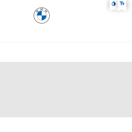
Zum Hauptmenü
Zum Inhalt
Zur Fußzeile