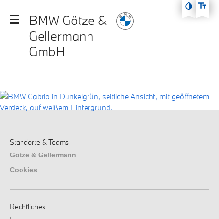
Zum Hauptmenü
BMW Götze &
Zum Inhalt
Gellermann
Zur Fußzeile
GmbH
Standorte & Teams
Götze & Gellermann
Cookies
Rechtliches