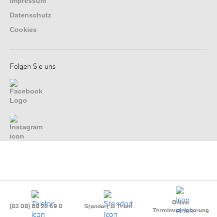
Impressum
Datenschutz
Cookies
Folgen Sie uns
Online
(02 08) 88 26 69 0
Standort & Team
Terminvereinbarung