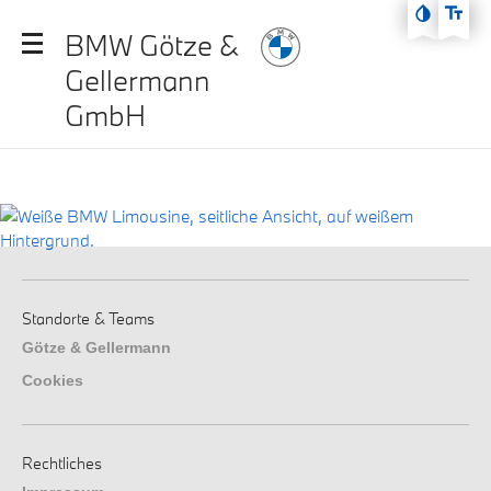
Zum Hauptmenü
BMW Götze &
Zum Inhalt
Gellermann
Zur Fußzeile
GmbH
Standorte & Teams
Götze & Gellermann
Cookies
Rechtliches