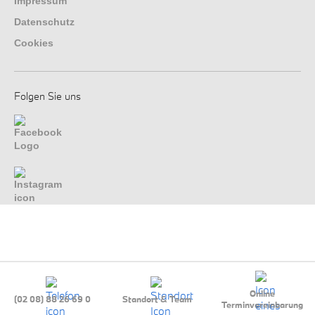
Impressum
Datenschutz
Cookies
Folgen Sie uns
Online
(02 08) 88 26 69 0
Standort & Team
Terminvereinbarung