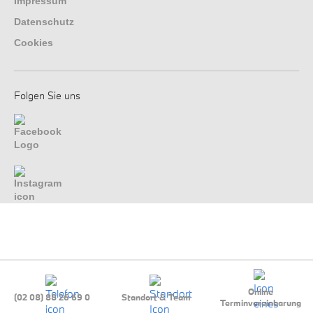
Impressum
Datenschutz
Cookies
Folgen Sie uns
Online
(02 08) 88 26 69 0
Standort & Team
Terminvereinbarung