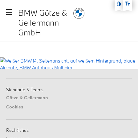
Zum Hauptmenü
BMW Götze &
Zum Inhalt
Gellermann
Zur Fußzeile
GmbH
Standorte & Teams
Götze & Gellermann
Cookies
Rechtliches