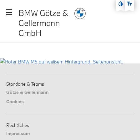
Zum Hauptmenü
BMW Götze &
Zum Inhalt
Gellermann
Zur Fußzeile
GmbH
Standorte & Teams
Götze & Gellermann
Cookies
Rechtliches
Impressum