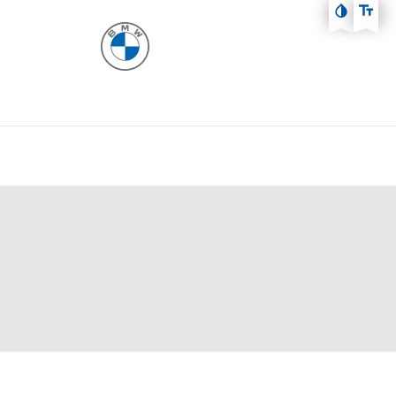
Zum Hauptmenü
Zum Inhalt
Zur Fußzeile