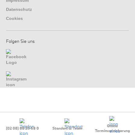
Impressum
Datenschutz
Cookies
Folgen Sie uns
Online
(02 08) 88 26 69 0
Standort & Team
Terminvereinbarung