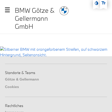
Zum Hauptmenü
BMW Götze &
Zum Inhalt
Gellermann
Zur Fußzeile
GmbH
Standorte & Teams
Götze & Gellermann
Cookies
Rechtliches