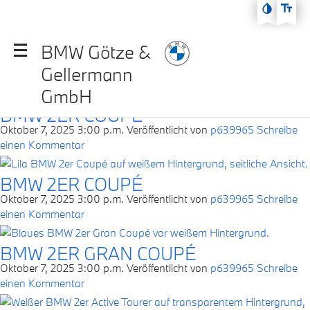
Zum Hauptmenü
Archive
Zum Inhalt
BMW Götze &
Zur Fußzeile
Gellermann
GmbH
BMW 2ER COUPÉ
Oktober 7, 2025 3:00 p.m.
Veröffentlicht von
p639965
Schreibe
einen Kommentar
BMW 2ER COUPÉ
Oktober 7, 2025 3:00 p.m.
Veröffentlicht von
p639965
Schreibe
einen Kommentar
BMW 2ER GRAN COUPÉ
Oktober 7, 2025 3:00 p.m.
Veröffentlicht von
p639965
Schreibe
einen Kommentar