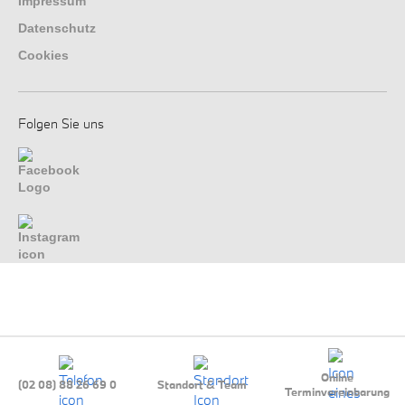
Impressum
Datenschutz
Cookies
Folgen Sie uns
Online
(02 08) 88 26 69 0
Standort & Team
Terminvereinbarung