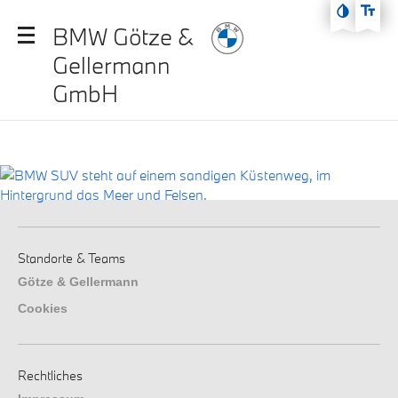
Zum Hauptmenü
BMW Götze &
Zum Inhalt
Gellermann
Zur Fußzeile
GmbH
Standorte & Teams
Götze & Gellermann
Cookies
Rechtliches