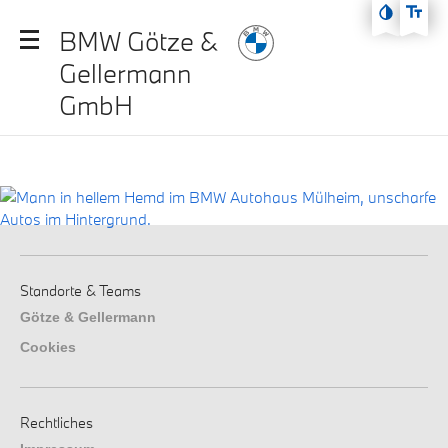
Zum Hauptmenü
BMW Götze &
Zum Inhalt
Gellermann
Zur Fußzeile
GmbH
Standorte & Teams
Götze & Gellermann
Cookies
Rechtliches