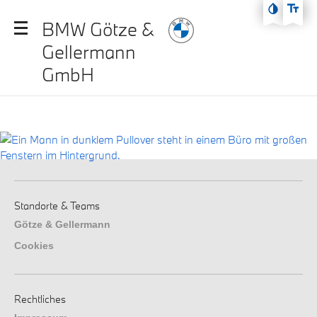
Zum Hauptmenü
BMW Götze &
Zum Inhalt
Gellermann
Zur Fußzeile
GmbH
Standorte & Teams
Götze & Gellermann
Cookies
Rechtliches