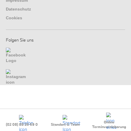
Impressum
Datenschutz
Cookies
Folgen Sie uns
Online
(02 08) 88 26 69 0
Standort & Team
Terminvereinbarung