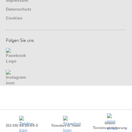
Impressum
Datenschutz
Cookies
Folgen Sie uns
Online
(02 08) 88 26 69 0
Standort & Team
Terminvereinbarung