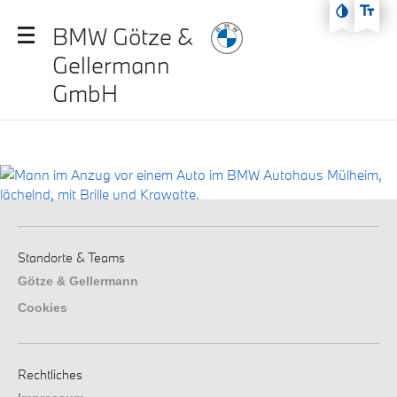
Zum Hauptmenü
BMW Götze &
Zum Inhalt
Gellermann
Zur Fußzeile
GmbH
Standorte & Teams
Götze & Gellermann
Cookies
Rechtliches