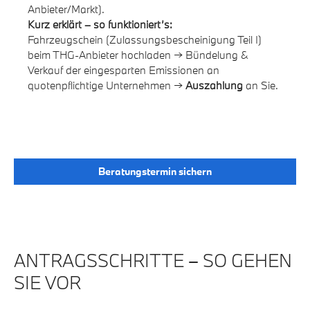
Anbieter/Markt).
Kurz erklärt – so funktioniert’s:
Fahrzeugschein (Zulassungsbescheinigung Teil I)
beim THG-Anbieter hochladen → Bündelung &
Verkauf der eingesparten Emissionen an
quotenpflichtige Unternehmen →
Auszahlung
an Sie.
Beratungstermin sichern
ANTRAGSSCHRITTE – SO GEHEN
SIE VOR