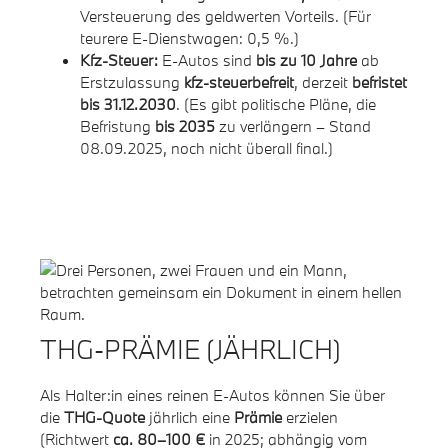
Versteuerung des geldwerten Vorteils. (Für
teurere E-Dienstwagen: 0,5 %.)
Kfz-Steuer:
E-Autos sind
bis zu 10 Jahre
ab
Erstzulassung
kfz-steuerbefreit
, derzeit
befristet
bis 31.12.2030
. (Es gibt politische Pläne, die
Befristung
bis 2035
zu verlängern – Stand
08.09.2025, noch nicht überall final.)
THG-PRÄMIE (JÄHRLICH)
Als Halter:in eines reinen E-Autos können Sie über
die
THG-Quote
jährlich eine
Prämie
erzielen
(Richtwert
ca. 80–100 €
in 2025; abhängig vom