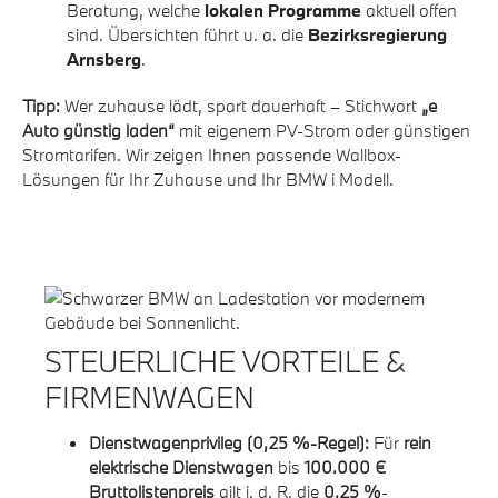
Beratung, welche
lokalen Programme
aktuell offen
sind. Übersichten führt u. a. die
Bezirksregierung
Arnsberg
.
Tipp:
Wer zuhause lädt, spart dauerhaft – Stichwort
„e
Auto günstig laden“
mit eigenem PV-Strom oder günstigen
Stromtarifen. Wir zeigen Ihnen passende Wallbox-
Lösungen für Ihr Zuhause und Ihr BMW i Modell.
STEUERLICHE VORTEILE &
FIRMENWAGEN
Dienstwagenprivileg (0,25 %-Regel):
Für
rein
elektrische Dienstwagen
bis
100.000 €
Bruttolistenpreis
gilt i. d. R. die
0,25 %
-