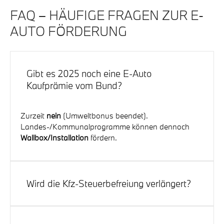
FAQ – HÄUFIGE FRAGEN ZUR E-
AUTO FÖRDERUNG
Gibt es 2025 noch eine E-Auto
Kaufprämie vom Bund?
Zurzeit
nein
(Umweltbonus beendet).
Landes-/Kommunalprogramme können dennoch
Wallbox/Installation
fördern.
Wird die Kfz-Steuerbefreiung verlängert?
Aktuell gilt die Befreiung bis
31.12.2030
(max. 10 Jahre